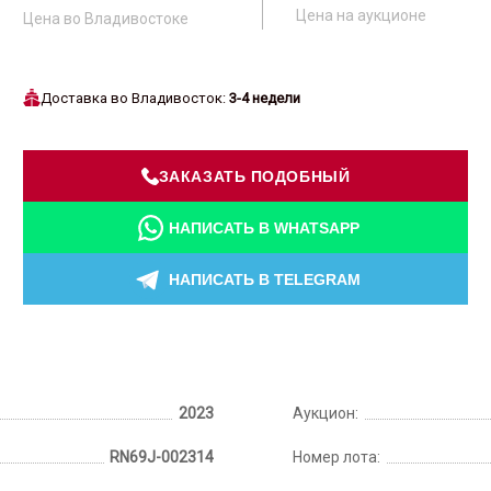
Цена на аукционе
Цена во Владивостоке
Доставка во Владивосток:
3-4 недели
ЗАКАЗАТЬ ПОДОБНЫЙ
НАПИСАТЬ В WHATSAPP
НАПИСАТЬ В TELEGRAM
2023
Аукцион:
RN69J-002314
Номер лота: