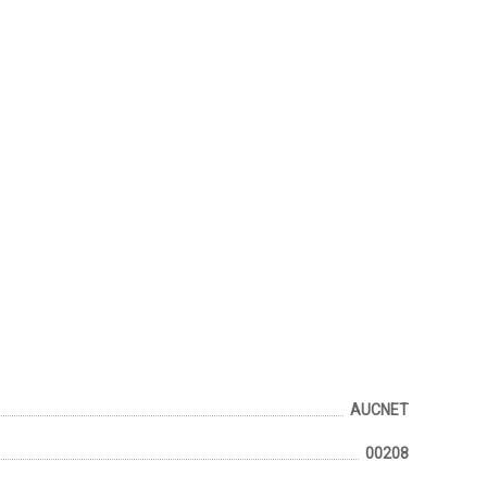
AUCNET
00208