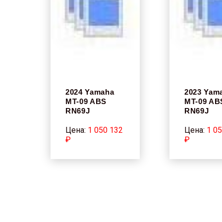
2024 Yamaha
2023 Yam
MT-09 ABS
MT-09 AB
RN69J
RN69J
Цена:
1 050 132
Цена:
1 0
₽
₽