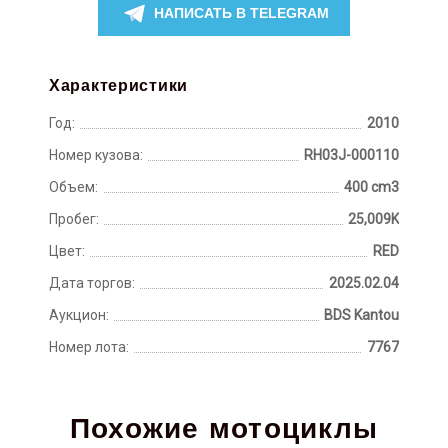
НАПИСАТЬ В TELEGRAM
Характеристики
Год:
2010
Номер кузова:
RH03J-000110
Объем:
400 cm3
Пробег:
25,009K
Цвет:
RED
Дата торгов:
2025.02.04
Аукцион:
BDS Kantou
Номер лота:
7767
Похожие мотоциклы