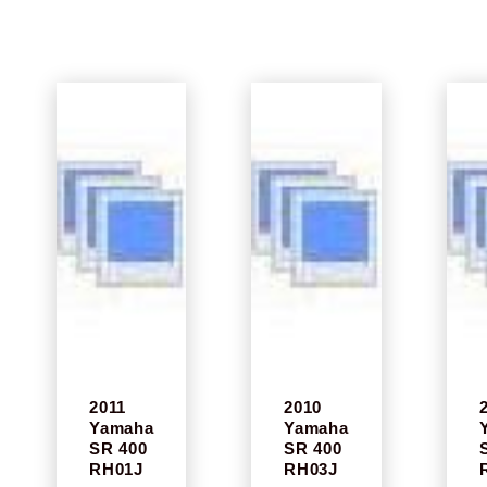
2011
2010
Yamaha
Yamaha
SR 400
SR 400
RH01J
RH03J