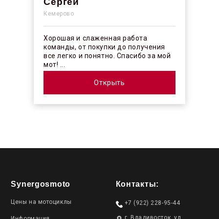
Сергей
Кемерово
Хорошая и слаженная работа
команды, от покупки до получения
все легко и понятно. Спасибо за мой
мот! ...
Открыть
Synergosmoto
Контакты:
Цены на мотоциклы
+7 (922) 228-95-44
г. Владивосток, ул.
Информация