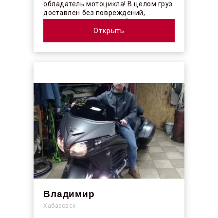
обладатель мотоцикла! В целом груз
доставлен без повреждений,
огорчило отсутствие плёночного
покрыт...
Открыть
Владимир
Хабаровск