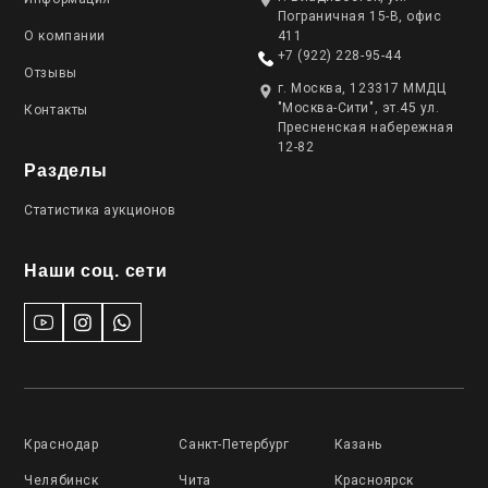
Пограничная 15-В, офис
О компании
411
+7 (922) 228-95-44
Отзывы
г. Москва, 123317 ММДЦ
"Москва-Сити", эт.45 ул.
Контакты
Пресненская набережная
12-82
Разделы
Статистика аукционов
Наши соц. сети
Краснодар
Санкт-Петербург
Казань
Челябинск
Чита
Красноярск