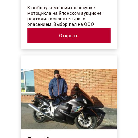
К выбору компании по покупке
мотоцикла на Японском аукционе
подходил основательно, с
опасением. Выбор пал на ООО
"Синергос" после изучения отзывов в
интерн...
Открыть