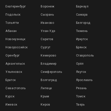
Екатеринбург
Воронеж
Барнаул
Подольск
Сызрань
Самара
Тольятти
Иваново
Белгород
Абакан
Улан-Удэ
Тюмень
Новокузнецк
Саратов
Иркутск
Новороссийск
Сургут
Брянск
Оренбург
Кемерово
Ставрополь
Архангельск
Владимир
Орёл
Ульяновск
Симферополь
Якутск
Братск
Волгоград
Ярославль
Севастополь
Липецк
Рязань
Курск
Крым
Томск
Ижевск
Киров
Тверь