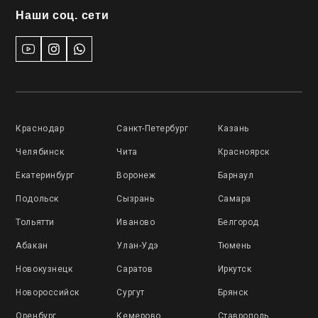
Наши соц. сети
Краснодар
Санкт-Петербург
Казань
Челябинск
Чита
Красноярск
Екатеринбург
Воронеж
Барнаул
Подольск
Сызрань
Самара
Тольятти
Иваново
Белгород
Абакан
Улан-Удэ
Тюмень
Новокузнецк
Саратов
Иркутск
Новороссийск
Сургут
Брянск
Оренбург
Кемерово
Ставрополь