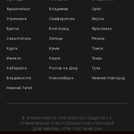
Архангельск
Владимир
Орёл
Ульяновск
Симферополь
Якутск
Братск
Волгоград
Ярославль
Севастополь
Липецк
Рязань
Курск
Крым
Томск
Ижевск
Киров
Тверь
Хабаровск
Ростов на Дону
Тула
Владивосток
Новосибирск
Нижний Новгород
Нижний Тагил
© SYNERGOSMOTO.COM 2008-2022 ОБЩЕСТВО С
ОГРАНИЧЕННОЙ ОТВЕТСТВЕННОСТЬЮ «ТОРГОВЫЙ
ДОМ ЗИВЕРД», ОГРН 1147746441204