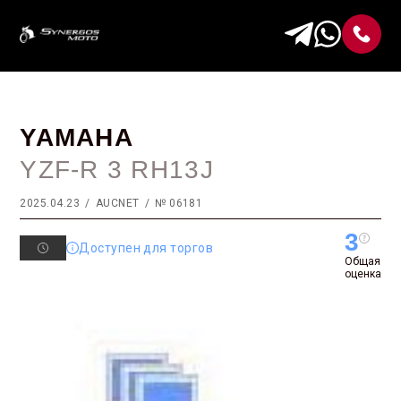
YAMAHA
YZF-R 3 RH13J
2025.04.23
AUCNET
№ 06181
3
Доступен для торгов
Общая
оценка