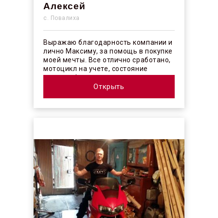
Алексей
с. Повалиха
Выражаю благодарность компании и
лично Максиму, за помощь в покупке
моей мечты. Все отлично сработано,
мотоцикл на учете, состояние
отличное! ...
Открыть