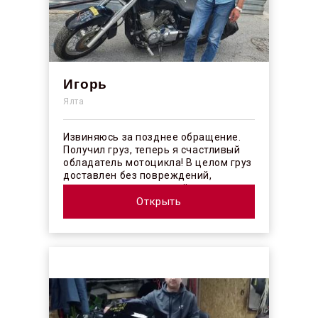
Игорь
Ялта
Извиняюсь за позднее обращение.
Получил груз, теперь я счастливый
обладатель мотоцикла! В целом груз
доставлен без повреждений,
огорчило отсутствие плёночного
покрыт...
Открыть