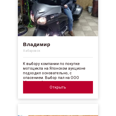
Владимир
Хабаровск
К выбору компании по покупке
мотоцикла на Японском аукционе
подходил основательно, с
опасением. Выбор пал на ООО
"Синергос" после изучения отзывов в
интерн...
Открыть