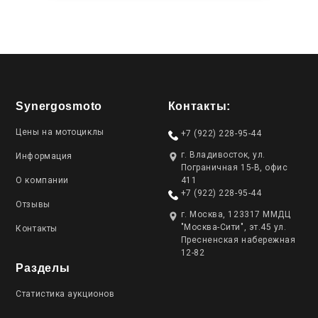
Synergosmoto
Контакты:
Цены на мотоциклы
+7 (922) 228-95-44
г. Владивосток, ул.
Информация
Пограничная 15-В, офис
О компании
411
+7 (922) 228-95-44
Отзывы
г. Москва, 123317 ММДЦ
"Москва-Сити", эт.45 ул.
Контакты
Пресненская набережная
12-82
Разделы
Статистика аукционов