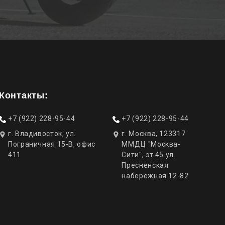
Контакты:
+7 (922) 228-95-44
+7 (922) 228-95-44
г. Владивосток, ул.
г. Москва, 123317
Пограничная 15-В, офис
ММДЦ "Москва-
411
Сити", эт.45 ул.
Пресненская
набережная 12-82