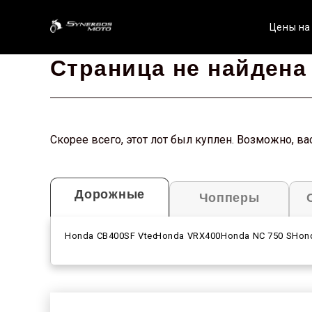
Цены на
Страница не найдена
Скорее всего, этот лот был куплен. Возможно, 
Дорожные
Чопперы
Honda CB400SF Vtec
Honda VRX400
Honda NC 750 S
Hon