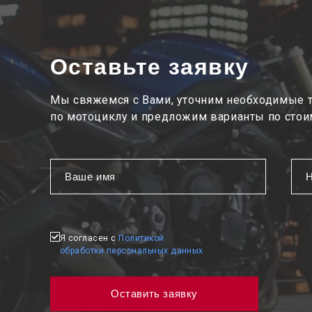
Оставьте заявку
Мы свяжемся с Вами, уточним необходимые 
по мотоциклу и предложим варианты по стои
Я согласен с
Политикой
обработки персональных данных