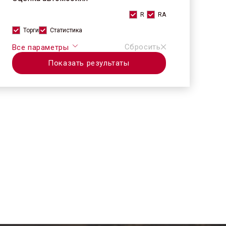
R
RA
Торги
Статистика
Сбросить
Все параметры
Показать результаты