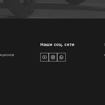
Наши соц. сети
укционов