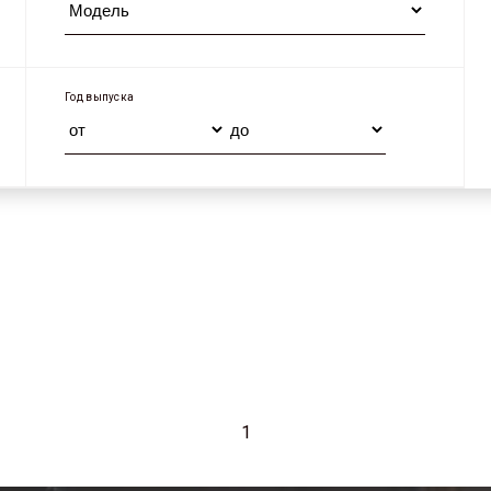
Год выпуска
1